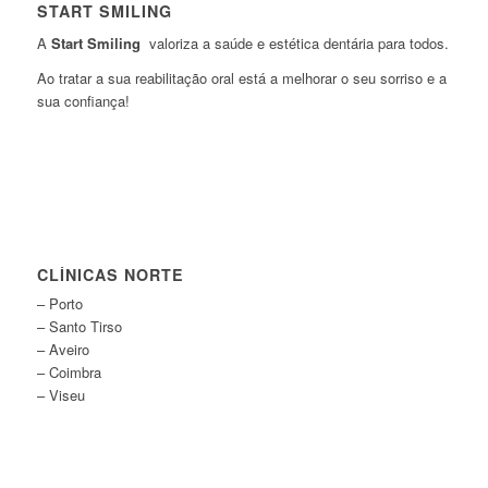
START SMILING
A
Start Smiling
valoriza a saúde e estética dentária para todos.
Ao tratar a sua reabilitação oral está a melhorar o seu sorriso e a
sua confiança!
CLÍNICAS NORTE
– Porto
– Santo Tirso
– Aveiro
– Coimbra
– Viseu