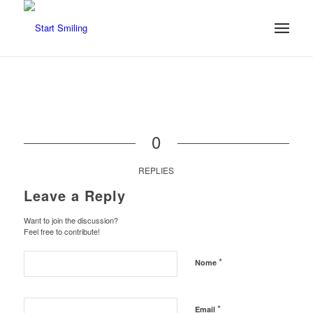
0
REPLIES
Leave a Reply
Want to join the discussion?
Feel free to contribute!
*
Nome
*
Email