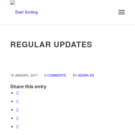
REGULAR UPDATES
/
/
16 JANEIRO, 2017
0 COMMENTS
BY
ADMIN-SS
Share this entry