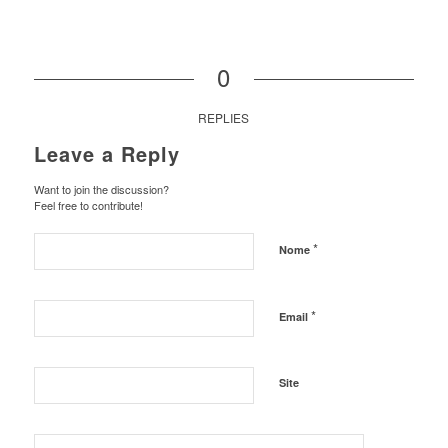
0
REPLIES
Leave a Reply
Want to join the discussion?
Feel free to contribute!
*
Nome
*
Email
Site